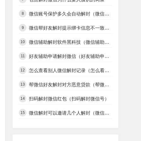
手把手教你微信解封好友辅助验证（微信好友辅助验证解封过程）
8
微信加好友备用解封单（微信单向好友可以辅助解封吗）
9
做解封微信号会被盗吗（微信号被盗能把号封了吗）
10
微信刚刚解封可以收款吗（微信封了可以收款吗）
11
怎样使用阿里小号解封微信号（用阿里小号可以注册微信吗）
12
微信群被人举报了怎么解封（把微信群举报了怎么解封）
13
微信帮好友解封提示绑卡信息不一致（微信辅助好友验证绑卡信息不一致）
14
微信帮别人解封要身份证（微信是别人实名,解封需要身份证该怎么办）
15