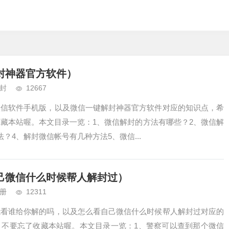
封神器官方软件）
封
12667
微信软件手机版，以及微信一键解封神器官方软件对应的知识点，希
藏本站喔。本文目录一览：1、微信解封的方法有哪些？2、微信解
？4、解封微信帐号有几种方法5、微信...
己微信什么时候帮人解封过）
册
12311
能看谁给你解的吗，以及怎么看自己微信什么时候帮人解封过对应的
，不要忘了收藏本站喔。本文目录一览：1、警察可以查到那个微信