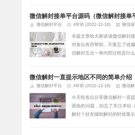
微信解封接单平台源码（微信解封接单
微信解封平台
4年前
(2022-12-18)
微信保
本篇文章给大家谈谈微信解封
对各位有所帮助，不要忘了收藏
信解封五元一单内部过程是什么？
微信解封一直提示地区不同的简单介绍
微信解封平台
4年前
(2022-12-18)
微信解
今天给各位分享微信解封一直
面临的问题，别忘了关注本站
解封？好友辅助解封的时候显示不