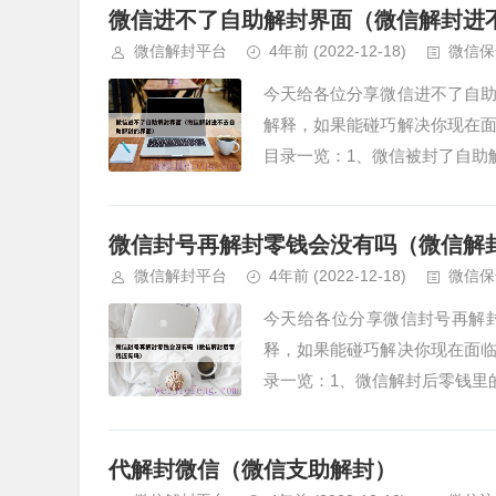
微信进不了自助解封界面（微信解封进
微信解封平台
4年前
(2022-12-18)
微信保
今天给各位分享微信进不了自
解释，如果能碰巧解决你现在
目录一览：1、微信被封了自助解
微信封号再解封零钱会没有吗（微信解
微信解封平台
4年前
(2022-12-18)
微信保
今天给各位分享微信封号再解
释，如果能碰巧解决你现在面
录一览：1、微信解封后零钱里的
代解封微信（微信支助解封）