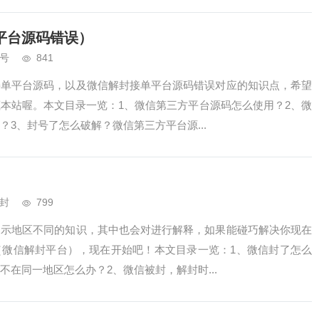
平台源码错误）
号
841
接单平台源码，以及微信解封接单平台源码错误对应的知识点，希望
本站喔。本文目录一览：1、微信第三方平台源码怎么使用？2、微
3、封号了怎么破解？微信第三方平台源...
封
799
提示地区不同的知识，其中也会对进行解释，如果能碰巧解决你现在
（微信解封平台），现在开始吧！本文目录一览：1、微信封了怎么
在同一地区怎么办？2、微信被封，解封时...