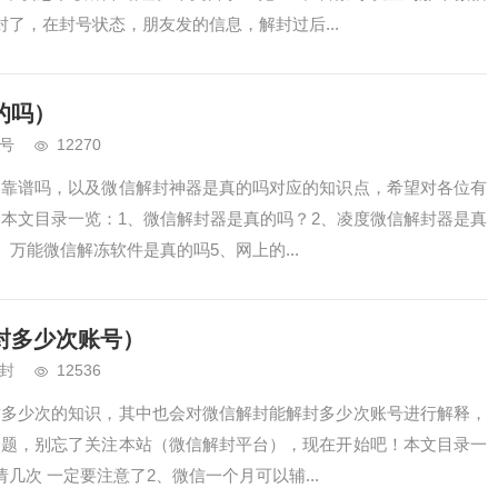
了，在封号状态，朋友发的信息，解封过后...
的吗）
号
12270
器靠谱吗，以及微信解封神器是真的吗对应的知识点，希望对各位有
本文目录一览：1、微信解封器是真的吗？2、凌度微信解封器是真
、万能微信解冻软件是真的吗5、网上的...
封多少次账号）
封
12536
封多少次的知识，其中也会对微信解封能解封多少次账号进行解释，
问题，别忘了关注本站（微信解封平台），现在开始吧！本文目录一
几次 一定要注意了2、微信一个月可以辅...