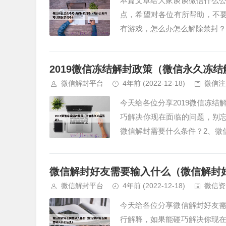
本篇文章给大家谈谈微信什么
点，希望对各位有所帮助，不
有游戏，怎么办怎么解除禁封？2
2019微信冻结解封政策（微信永久冻结
微信解封平台
4年前
(2022-12-18)
微信注
今天给各位分享2019微信冻
巧解决你现在面临的问题，别
微信解封需要什么条件？2、微信
微信解封好友需要输入什么（微信解封
微信解封平台
4年前
(2022-12-18)
微信资
今天给各位分享微信解封好友
行解释，如果能碰巧解决你现