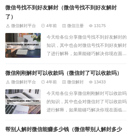
览：1、手机号停用微信号被封怎么解
微信号找不到好友解封（微信号找不到好友解封
封？2、微信账号封号了打电话人工客服
了）
不给我解封怎么办？3、微信怎...
微信解封平台
4年前
微信注册
13175
今天给各位分享微信号找不到好友解封的
知识，其中也会对微信号找不到好友解封
了进行解释，如果能碰巧解决你现在面临
的问题，别忘了关注本站（微信解封平
台），现在开始吧！本文目录一览：1、
微信刚刚解封可以收款吗（微信封了可以收款吗）
微信实在找不到人解封怎么办？2、微信
微信解封平台
4年前
微信解封
13433
解封没有好友可以解封吗？3...
今天给各位分享微信刚刚解封可以收款吗
的知识，其中也会对微信封了可以收款吗
进行解释，如果能碰巧解决你现在面临的
问题，别忘了关注本站（微信解封平
台），现在开始吧！本文目录一览：1、
帮别人解封微信能赚多少钱（微信帮别人解封多少